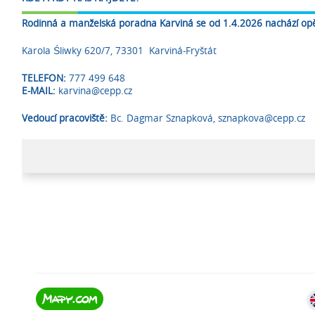
Rodinná a manželská poradna Karviná se od 1.4.2026 nachází opě
Karola Śliwky 620/7, 73301 Karviná-Fryštát
TELEFON:
777 499 648
E-MAIL:
karvina@cepp.cz
Vedoucí pracoviště:
Bc. Dagmar Sznapková, sznapkova@cepp.cz