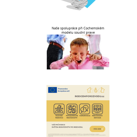
Naše spolupráce při Cochemském
modelu soudní praxe