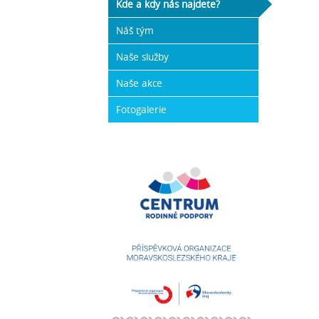
Kde a kdy nás najdete?
Náš tým
Naše služby
Naše akce
Fotogalerie