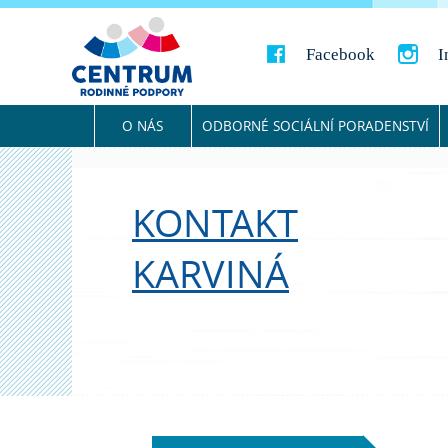
Facebook
I
O NÁS
ODBORNÉ SOCIÁLNÍ PORADENSTVÍ
KONTAKT
KARVINÁ