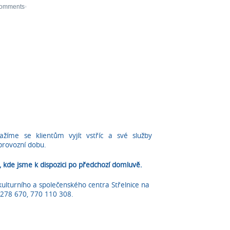
žíme se klientům vyjít vstříc a své služby
provozní dobu.
, kde jsme k dispozici po předchozí domluvě.
ulturního a společenského centra Střelnice na
71 278 670, 770 110 308.