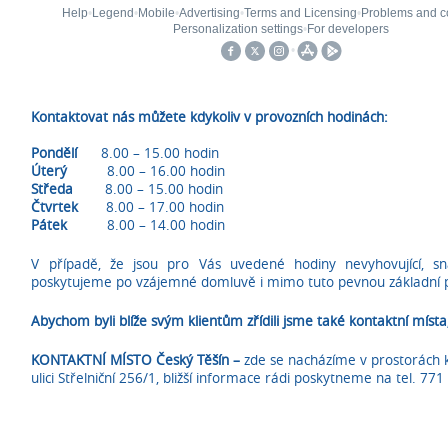
Kontaktovat nás můžete kdykoliv v provozních hodinách:
Pondělí
8.00 – 15.00 hodin
Úterý
8.00 – 16.00 hodin
Středa
8.00 – 15.00 hodin
Čtvrtek
8.00 – 17.00 hodin
Pátek
8.00 – 14.00 hodin
V případě, že jsou pro Vás uvedené hodiny nevyhovující, sna
poskytujeme po vzájemné domluvě i mimo tuto pevnou základní 
Abychom byli blíže svým klientům zřídili jsme také kontaktní místa
KONTAKTNÍ MÍSTO
Český Těšín –
zde se nacházíme v prostorách k
ulici Střelniční 256/1, bližší informace rádi poskytneme na tel. 7