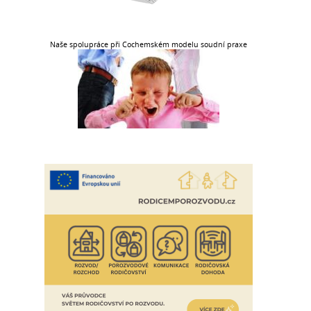
Naše spolupráce při Cochemském modelu soudní praxe