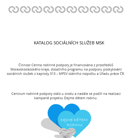
KATALOG SOCIÁLNÍCH SLUŽEB MSK
Činnost Centra rodinné podpory je financována z prostředků
Moravskoslezského kraje, dotačního programu na podporu poskytování
sociálních služeb z kapitoly 313 – MPSV státního rozpočtu a Úřadu práce ČR.
Centrum rodinné podpory stálo u zrodu a nadále se podílí na realizaci
kampaně projektu Dejme dětem rodinu.