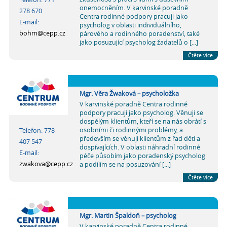
onemocněním. V karvinské poradně
278 670
Centra rodinné podpory pracuji jako
E-mail:
psycholog v oblasti individuálního,
bohm@cepp.cz
párového a rodinného poradenství, také
jako posuzující psycholog žadatelů o [...]
Čtěte více
Mgr. Věra Žwaková – psycholožka
V karvinské poradně Centra rodinné
podpory pracuji jako psycholog. Věnuji se
dospělým klientům, kteří se na nás obrátí s
osobními či rodinnými problémy, a
Telefon: 778
především se věnuji klientům z řad dětí a
407 547
dospívajících. V oblasti náhradní rodinné
E-mail:
péče působím jako poradenský psycholog
zwakova@cepp.cz
a podílím se na posuzování [...]
Čtěte více
Mgr. Martin Špaldoň – psycholog
V karvinské poradně Centra rodinné