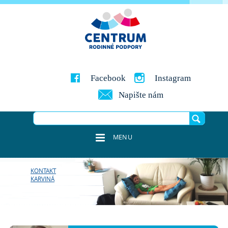
Facebook
Instagram
Napište nám
MENU
KONTAKT
KARVINÁ