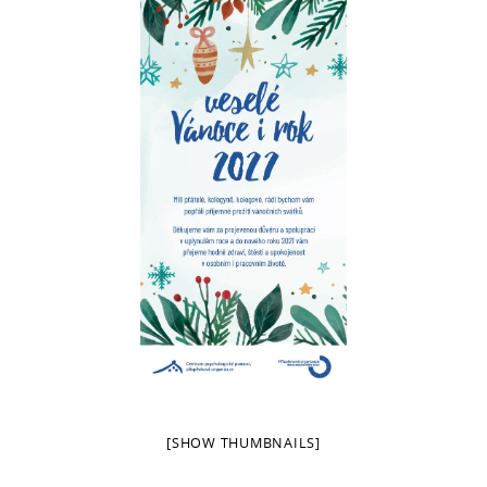
[SHOW THUMBNAILS]