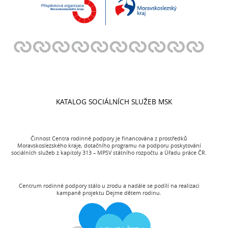
KATALOG SOCIÁLNÍCH SLUŽEB MSK
Činnost Centra rodinné podpory je financována z prostředků
Moravskoslezského kraje, dotačního programu na podporu poskytování
sociálních služeb z kapitoly 313 – MPSV státního rozpočtu a Úřadu práce ČR.
Centrum rodinné podpory stálo u zrodu a nadále se podílí na realizaci
kampaně projektu Dejme dětem rodinu.