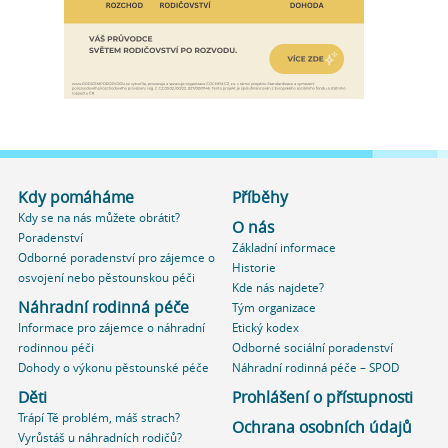
Kdy pomáháme
Příběhy
Kdy se na nás můžete obrátit?
O nás
Poradenství
Základní informace
Odborné poradenství pro zájemce o
Historie
osvojení nebo pěstounskou péči
Kde nás najdete?
Náhradní rodinná péče
Tým organizace
Informace pro zájemce o náhradní
Etický kodex
rodinnou péči
Odborné sociální poradenství
Dohody o výkonu pěstounské péče
Náhradní rodinná péče – SPOD
Děti
Prohlášení o přístupnosti
Trápí Tě problém, máš strach?
Ochrana osobních údajů
Vyrůstáš u náhradních rodičů?