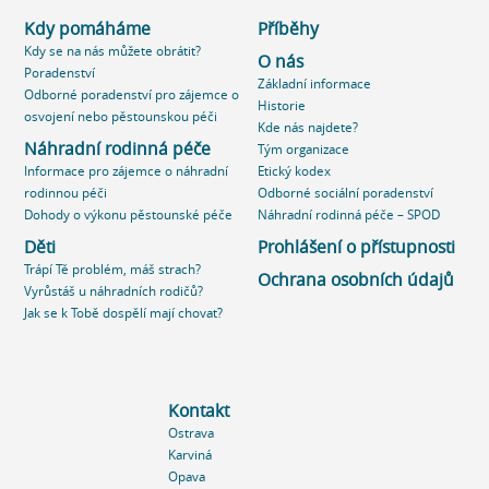
Kdy pomáháme
Příběhy
Kdy se na nás můžete obrátit?
O nás
Poradenství
Základní informace
Odborné poradenství pro zájemce o
Historie
osvojení nebo pěstounskou péči
Kde nás najdete?
Náhradní rodinná péče
Tým organizace
Informace pro zájemce o náhradní
Etický kodex
rodinnou péči
Odborné sociální poradenství
Dohody o výkonu pěstounské péče
Náhradní rodinná péče – SPOD
Děti
Prohlášení o přístupnosti
Trápí Tě problém, máš strach?
Ochrana osobních údajů
Vyrůstáš u náhradních rodičů?
Jak se k Tobě dospělí mají chovat?
Kontakt
Ostrava
Karviná
Opava