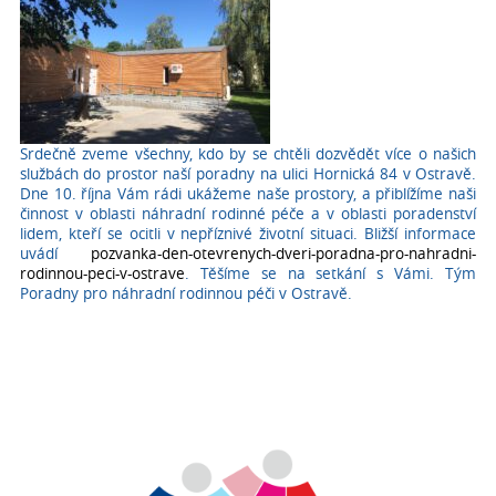
Srdečně zveme všechny, kdo by se chtěli dozvědět více o našich
službách do prostor naší poradny na ulici Hornická 84 v Ostravě.
Dne 10. října Vám rádi ukážeme naše prostory, a přiblížíme naši
činnost v oblasti náhradní rodinné péče a v oblasti poradenství
lidem, kteří se ocitli v nepříznivé životní situaci. Bližší informace
uvádí
pozvanka-den-otevrenych-dveri-poradna-pro-nahradni-
rodinnou-peci-v-ostrave
. Těšíme se na setkání s Vámi. Tým
Poradny pro náhradní rodinnou péči v Ostravě.