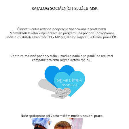
KATALOG SOCIÁLNÍCH SLUŽEB MSK
Činnost Centra rodinné podpory je financována z prostředků
Moravskoslezského kraje, dotačního programu na podporu poskytování
sociálních služeb z kapitoly 313 – MPSV státního rozpočtu a Úřadu práce ČR.
Centrum rodinné podpory stálo u zrodu a nadále se podílí na realizaci
kampaně projektu Dejme dětem rodinu.
Naše spolupráce při Cochemském modelu soudní praxe