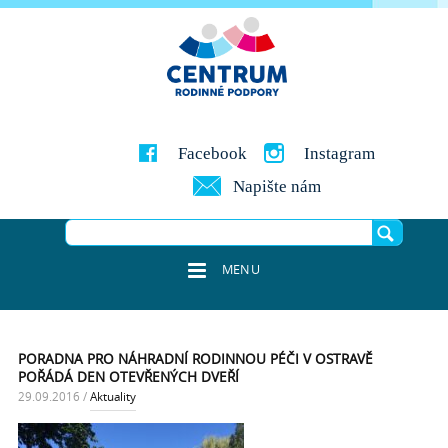
Facebook
Instagram
Napište nám
MENU
PORADNA PRO NÁHRADNÍ RODINNOU PÉČI V OSTRAVĚ
POŘÁDÁ DEN OTEVŘENÝCH DVEŘÍ
29.09.2016
/
Aktuality