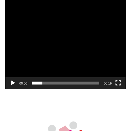
00:00
00:19