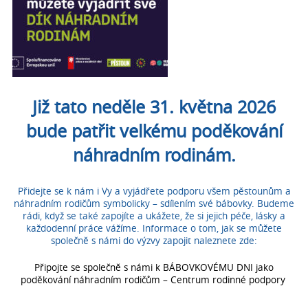
Již tato neděle 31. května 2026
bude patřit velkému poděkování
náhradním rodinám.
Přidejte se k nám i Vy a vyjádřete podporu všem pěstounům a
náhradním rodičům symbolicky – sdílením své bábovky. Budeme
rádi, když se také zapojíte a ukážete, že si jejich péče, lásky a
každodenní práce vážíme. Informace o tom, jak se můžete
společně s námi do výzvy zapojit naleznete zde:
Připojte se společně s námi k BÁBOVKOVÉMU DNI jako
poděkování náhradním rodičům – Centrum rodinné podpory