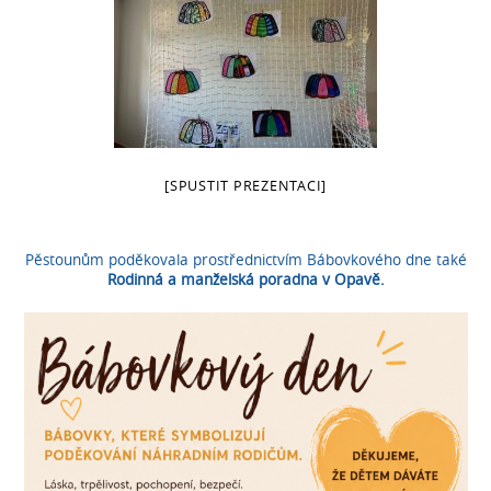
[SPUSTIT PREZENTACI]
Pěstounům poděkovala prostřednictvím Bábovkového dne také
Rodinná a manželská poradna v Opavě.