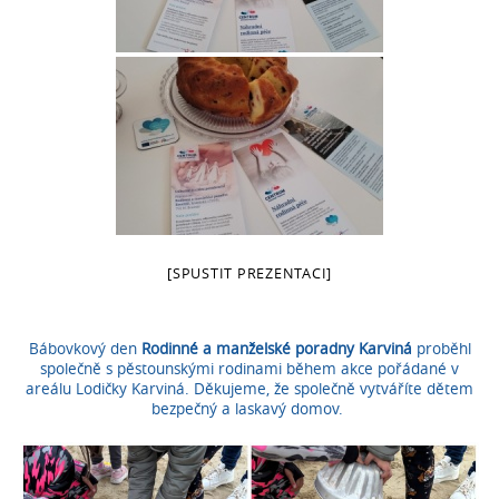
[SPUSTIT PREZENTACI]
Bábovkový den
Rodinné a manželské poradny Karviná
proběhl
společně s pěstounskými rodinami během akce pořádané v
areálu Lodičky Karviná. Děkujeme, že společně vytváříte dětem
bezpečný a laskavý domov.