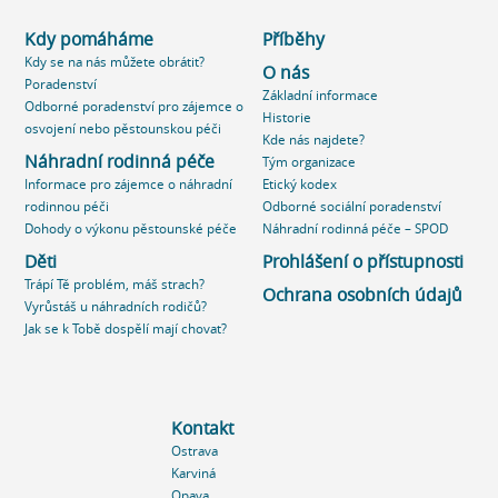
Kdy pomáháme
Příběhy
Kdy se na nás můžete obrátit?
O nás
Poradenství
Základní informace
Odborné poradenství pro zájemce o
Historie
osvojení nebo pěstounskou péči
Kde nás najdete?
Náhradní rodinná péče
Tým organizace
Informace pro zájemce o náhradní
Etický kodex
rodinnou péči
Odborné sociální poradenství
Dohody o výkonu pěstounské péče
Náhradní rodinná péče – SPOD
Děti
Prohlášení o přístupnosti
Trápí Tě problém, máš strach?
Ochrana osobních údajů
Vyrůstáš u náhradních rodičů?
Jak se k Tobě dospělí mají chovat?
Kontakt
Ostrava
Karviná
Opava