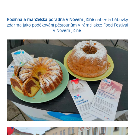
Rodinná a manželská poradna v Novém Jičíně
nabízela bábovky
zdarma jako poděkování pěstounům v rámci akce Food Festival
v Novém Jičíně.