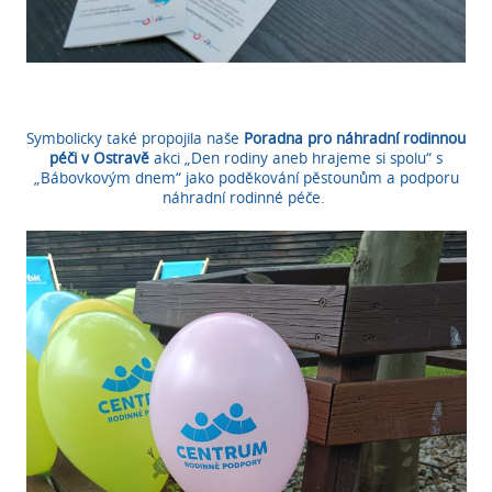
Symbolicky také propojila naše
Poradna pro náhradní rodinnou
péči v Ostravě
akci „Den rodiny aneb hrajeme si spolu“ s
„Bábovkovým dnem“ jako poděkování pěstounům a podporu
náhradní rodinné péče.