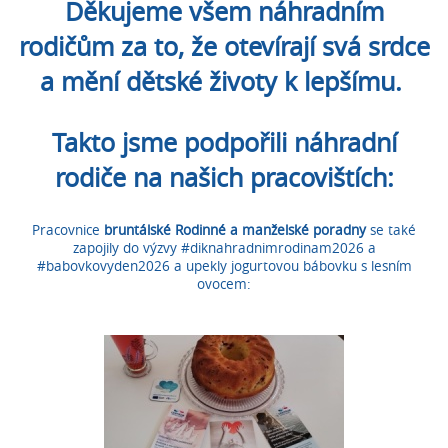
Děkujeme všem náhradním
rodičům za to, že otevírají svá srdce
a mění dětské životy k lepšímu.
Takto jsme podpořili náhradní
rodiče na našich pracovištích:
Pracovnice
bruntálské Rodinné a manželské poradny
se také
zapojily do výzvy #diknahradnimrodinam2026 a
#babovkovyden2026 a upekly jogurtovou bábovku s lesním
ovocem: